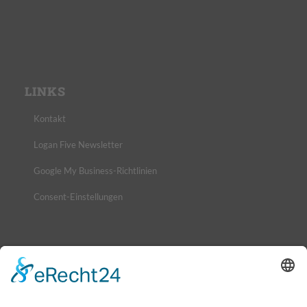
LINKS
Kontakt
Logan Five Newsletter
Google My Business-Richtlinien
Consent-Einstellungen
NEUIGKEITEN