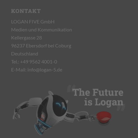
KONTAKT
LOGAN FIVE GmbH
Medien und Kommunikation
Kellergasse 28
96237 Ebersdorf bei Coburg
Deutschland
Tel.:
+49 9562 4001-0
E-Mail:
info@logan-5.de