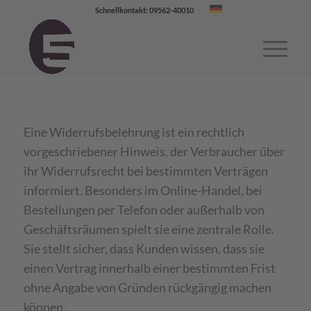
Schnellkontakt: 09562-40010
Eine Widerrufsbelehrung ist ein rechtlich
vorgeschriebener Hinweis, der Verbraucher über
ihr Widerrufsrecht bei bestimmten Verträgen
informiert. Besonders im Online-Handel, bei
Bestellungen per Telefon oder außerhalb von
Geschäftsräumen spielt sie eine zentrale Rolle.
Sie stellt sicher, dass Kunden wissen, dass sie
einen Vertrag innerhalb einer bestimmten Frist
ohne Angabe von Gründen rückgängig machen
können.