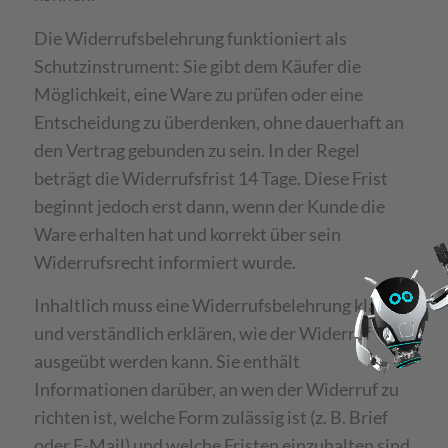
Die Widerrufsbelehrung funktioniert als
Schutzinstrument: Sie gibt dem Käufer die
Möglichkeit, eine Ware zu prüfen oder eine
Entscheidung zu überdenken, ohne dauerhaft an
den Vertrag gebunden zu sein. In der Regel
beträgt die Widerrufsfrist 14 Tage. Diese Frist
beginnt jedoch erst dann, wenn der Kunde die
Ware erhalten hat und korrekt über sein
Widerrufsrecht informiert wurde.
Inhaltlich muss eine Widerrufsbelehrung klar
und verständlich erklären, wie der Widerruf
ausgeübt werden kann. Sie enthält
Informationen darüber, an wen der Widerruf zu
richten ist, welche Form zulässig ist (z. B. Brief
oder E-Mail) und welche Fristen einzuhalten sind.