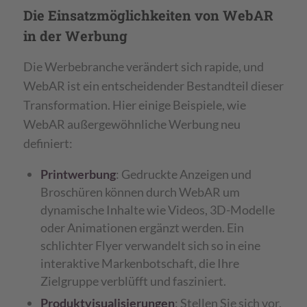
Die Einsatzmöglichkeiten von WebAR
in der Werbung
Die Werbebranche verändert sich rapide, und
WebAR ist ein entscheidender Bestandteil dieser
Transformation. Hier einige Beispiele, wie
WebAR außergewöhnliche Werbung neu
definiert:
Printwerbung
: Gedruckte Anzeigen und
Broschüren können durch WebAR um
dynamische Inhalte wie Videos, 3D-Modelle
oder Animationen ergänzt werden. Ein
schlichter Flyer verwandelt sich so in eine
interaktive Markenbotschaft, die Ihre
Zielgruppe verblüfft und fasziniert.
Produktvisualisierungen
: Stellen Sie sich vor,