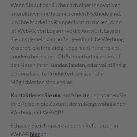
Wenn Sie auf der Suche nach einer innovativen,
interaktiven und faszinierenden Methode sind,
um Ihre Marke ins Rampenlicht zu rücken, dann
ist WebAR von Logan Five die Antwort. Lassen
Sie uns gemeinsam außergewöhnliche Werbung
kreieren, die Ihre Zielgruppe nicht nur erreicht,
sondern begeistert. Ob Schmetterlinge, die auf
den Nasen Ihrer Kunden landen, oder vollständig
personalisierte Produkterlebnisse – die
Möglichkeiten sind endlos.
Kontaktieren Sie uns noch heute
und starten Sie
Ihre Reise in die Zukunft der außergewöhnlichen
Werbung mit WebAR!
Schauen Sie ich unsere anderen Referenzen in
WebAR
hier
an.