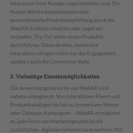
Interessen ihrer Kunden zugeschnitten sind. Ein
Nutzer könnte beispielsweise eine
personalisierte Produktempfehlung durch ein
WebAR-Erlebnis erhalten oder sogar ein
virtuelles „Try-On“ eines neuen Produkts
durchführen. Diese direkte, immersive
Interaktion steigert nicht nur das Engagement,
sondern auch die Conversion-Rate.
3. Vielseitige Einsatzmöglichkeiten
Die Anwendungsbereiche von WebAR sind
nahezu unbegrenzt. Von interaktiven Flyern und
Produktkatalogen bis hin zu immersiven Messe-
oder Outdoor-Kampagnen – WebAR ermöglicht
es, jede Form von Marketingmaterial mit
zusätzlichen, digitalen Inhalten zu erweitern. Mit