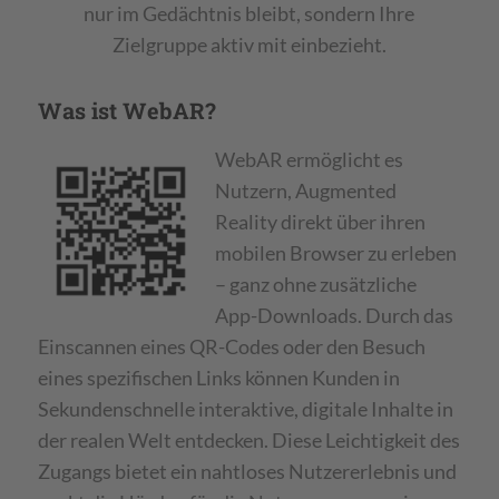
nur im Gedächtnis bleibt, sondern Ihre
Zielgruppe aktiv mit einbezieht.
Was ist WebAR?
WebAR ermöglicht es
Nutzern, Augmented
Reality direkt über ihren
mobilen Browser zu erleben
– ganz ohne zusätzliche
App-Downloads. Durch das
Einscannen eines QR-Codes oder den Besuch
eines spezifischen Links können Kunden in
Sekundenschnelle interaktive, digitale Inhalte in
der realen Welt entdecken. Diese Leichtigkeit des
Zugangs bietet ein nahtloses Nutzererlebnis und