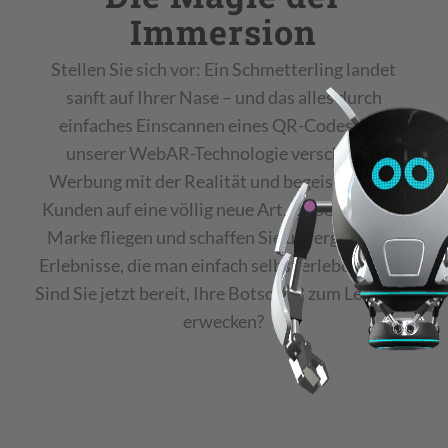
Immersion
Stellen Sie sich vor: Ein Schmetterling landet
sanft auf Ihrer Nase – und das alles durch
einfaches Einscannen eines QR-Codes. Mit
unserer WebAR-Technologie verschmilzt
Werbung mit der Realität und begeistert Ihre
Kunden auf eine völlig neue Art. Lassen Sie Ihre
Marke fliegen und schaffen Sie unvergessliche
Erlebnisse, die man einfach selbst erleben muss.
Sind Sie jetzt bereit, Ihre Botschaft zum Leben zu
erwecken?