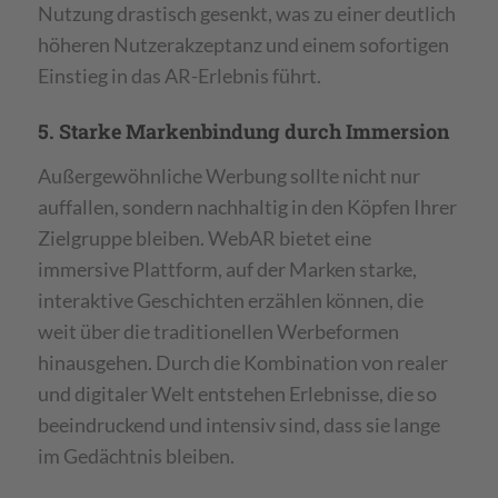
Nutzung drastisch gesenkt, was zu einer deutlich
höheren Nutzerakzeptanz und einem sofortigen
Einstieg in das AR-Erlebnis führt.
5. Starke Markenbindung durch Immersion
Außergewöhnliche Werbung sollte nicht nur
auffallen, sondern nachhaltig in den Köpfen Ihrer
Zielgruppe bleiben. WebAR bietet eine
immersive Plattform, auf der Marken starke,
interaktive Geschichten erzählen können, die
weit über die traditionellen Werbeformen
hinausgehen. Durch die Kombination von realer
und digitaler Welt entstehen Erlebnisse, die so
beeindruckend und intensiv sind, dass sie lange
im Gedächtnis bleiben.