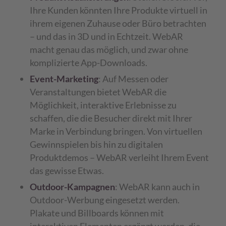
Ihre Kunden könnten Ihre Produkte virtuell in
ihrem eigenen Zuhause oder Büro betrachten
– und das in 3D und in Echtzeit. WebAR
macht genau das möglich, und zwar ohne
komplizierte App-Downloads.
Event-Marketing
: Auf Messen oder
Veranstaltungen bietet WebAR die
Möglichkeit, interaktive Erlebnisse zu
schaffen, die die Besucher direkt mit Ihrer
Marke in Verbindung bringen. Von virtuellen
Gewinnspielen bis hin zu digitalen
Produktdemos – WebAR verleiht Ihrem Event
das gewisse Etwas.
Outdoor-Kampagnen
: WebAR kann auch in
Outdoor-Werbung eingesetzt werden.
Plakate und Billboards können mit
interaktiven Elementen ergänzt werden, die