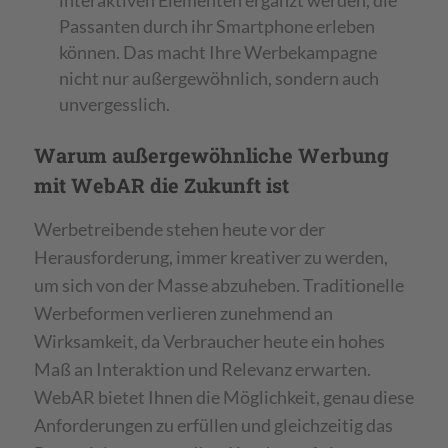
Passanten durch ihr Smartphone erleben
können. Das macht Ihre Werbekampagne
nicht nur außergewöhnlich, sondern auch
unvergesslich.
Warum außergewöhnliche Werbung
mit WebAR die Zukunft ist
Werbetreibende stehen heute vor der
Herausforderung, immer kreativer zu werden,
um sich von der Masse abzuheben. Traditionelle
Werbeformen verlieren zunehmend an
Wirksamkeit, da Verbraucher heute ein hohes
Maß an Interaktion und Relevanz erwarten.
WebAR bietet Ihnen die Möglichkeit, genau diese
Anforderungen zu erfüllen und gleichzeitig das