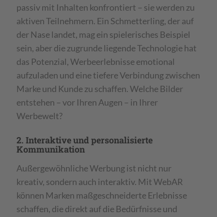
passiv mit Inhalten konfrontiert – sie werden zu
aktiven Teilnehmern. Ein Schmetterling, der auf
der Nase landet, mag ein spielerisches Beispiel
sein, aber die zugrunde liegende Technologie hat
das Potenzial, Werbeerlebnisse emotional
aufzuladen und eine tiefere Verbindung zwischen
Marke und Kunde zu schaffen. Welche Bilder
entstehen – vor Ihren Augen – in Ihrer
Werbewelt?
2. Interaktive und personalisierte
Kommunikation
Außergewöhnliche Werbung ist nicht nur
kreativ, sondern auch interaktiv. Mit WebAR
können Marken maßgeschneiderte Erlebnisse
schaffen, die direkt auf die Bedürfnisse und