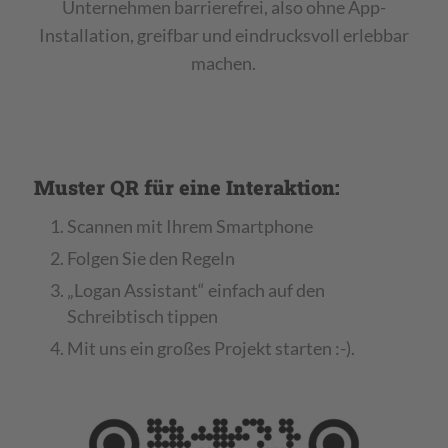
Unternehmen barrierefrei, also ohne App-
Installation, greifbar und eindrucksvoll erlebbar
machen.
Muster QR für eine Interaktion:
Scannen mit Ihrem Smartphone
Folgen Sie den Regeln
„Logan Assistant“ einfach auf den
Schreibtisch tippen
Mit uns ein großes Projekt starten :-).