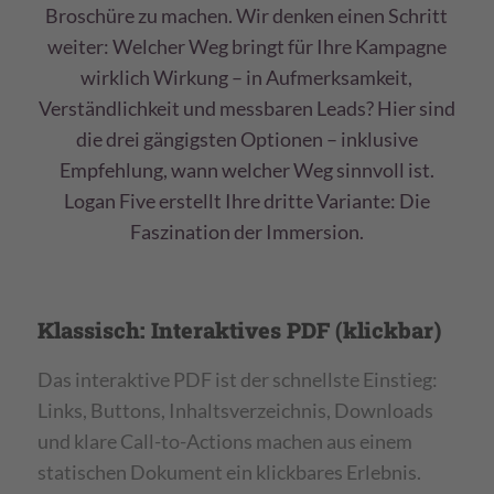
Broschüre zu machen. Wir denken einen Schritt
weiter: Welcher Weg bringt für Ihre Kampagne
wirklich Wirkung – in Aufmerksamkeit,
Verständlichkeit und messbaren Leads? Hier sind
die drei gängigsten Optionen – inklusive
Empfehlung, wann welcher Weg sinnvoll ist.
Logan Five erstellt Ihre dritte Variante: Die
Faszination der Immersion.
Klassisch: Interaktives PDF (klickbar)
Das interaktive PDF ist der schnellste Einstieg:
Links, Buttons, Inhaltsverzeichnis, Downloads
und klare Call-to-Actions machen aus einem
statischen Dokument ein klickbares Erlebnis.