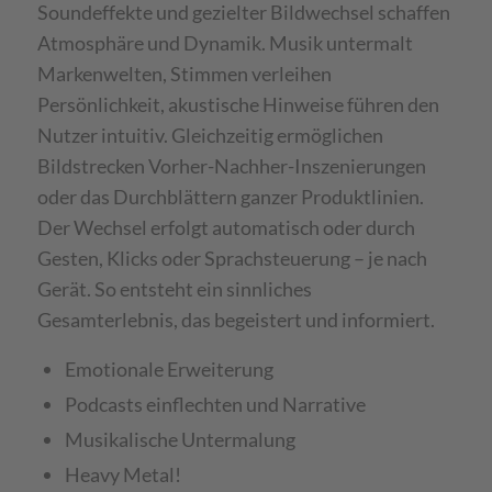
Soundeffekte und gezielter Bildwechsel schaffen
Atmosphäre und Dynamik. Musik untermalt
Markenwelten, Stimmen verleihen
Persönlichkeit, akustische Hinweise führen den
Nutzer intuitiv. Gleichzeitig ermöglichen
Bildstrecken Vorher-Nachher-Inszenierungen
oder das Durchblättern ganzer Produktlinien.
Der Wechsel erfolgt automatisch oder durch
Gesten, Klicks oder Sprachsteuerung – je nach
Gerät. So entsteht ein sinnliches
Gesamterlebnis, das begeistert und informiert.
Emotionale Erweiterung
Podcasts einflechten und Narrative
Musikalische Untermalung
Heavy Metal!