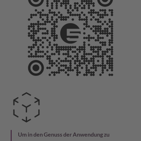
Um in den Genuss der Anwendung zu