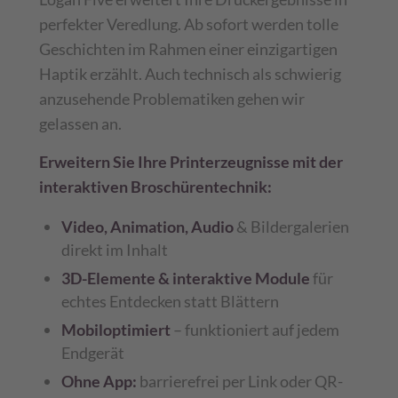
perfekter Veredlung. Ab sofort werden tolle
Geschichten im Rahmen einer einzigartigen
Haptik erzählt. Auch technisch als schwierig
anzusehende Problematiken gehen wir
gelassen an.
Erweitern Sie Ihre Printerzeugnisse mit der
interaktiven Broschürentechnik:
Video, Animation, Audio
& Bildergalerien
direkt im Inhalt
3D-Elemente & interaktive Module
für
echtes Entdecken statt Blättern
Mobiloptimiert
– funktioniert auf jedem
Endgerät
Ohne App:
barrierefrei per Link oder QR-