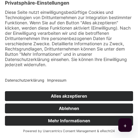
Smartphone simulieren. Ob 100-Seiten-Katalog
oder einfach eine Visitenkarte: Wir laden Papier
tatsächlich digital mit erweiternden
Informationen auf. Folgen Sie uns in ein
spannendes MS Teams Meeting!
+
Nachhaltiges und faszinierende