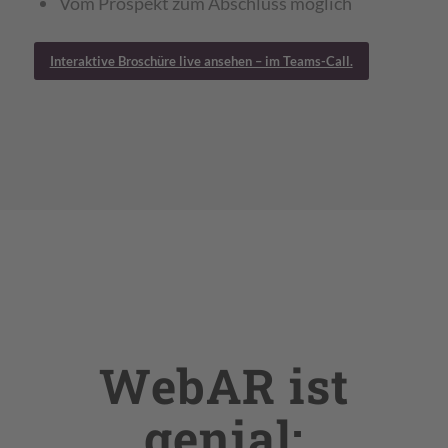
Vom Prospekt zum Abschluss möglich
Interaktive Broschüre live ansehen – im Teams-Call.
WebAR ist
genial: