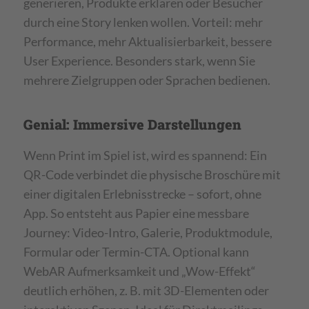
generieren, Produkte erklären oder Besucher
durch eine Story lenken wollen. Vorteil: mehr
Performance, mehr Aktualisierbarkeit, bessere
User Experience. Besonders stark, wenn Sie
mehrere Zielgruppen oder Sprachen bedienen.
Genial: Immersive Darstellungen
Wenn Print im Spiel ist, wird es spannend: Ein
QR-Code verbindet die physische Broschüre mit
einer digitalen Erlebnisstrecke – sofort, ohne
App. So entsteht aus Papier eine messbare
Journey: Video-Intro, Galerie, Produktmodule,
Formular oder Termin-CTA. Optional kann
WebAR Aufmerksamkeit und „Wow-Effekt“
deutlich erhöhen, z. B. mit 3D-Elementen oder