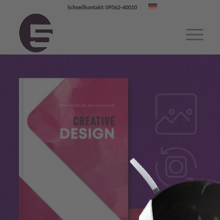
Schnellkontakt: 09562-40010