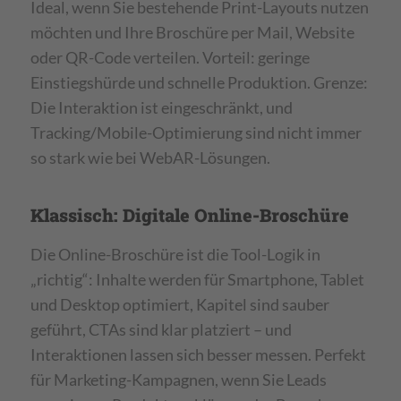
Ideal, wenn Sie bestehende Print-Layouts nutzen
möchten und Ihre Broschüre per Mail, Website
oder QR-Code verteilen. Vorteil: geringe
Einstiegshürde und schnelle Produktion. Grenze:
Die Interaktion ist eingeschränkt, und
Tracking/Mobile-Optimierung sind nicht immer
so stark wie bei WebAR-Lösungen.
Klassisch: Digitale Online-Broschüre
Die Online-Broschüre ist die Tool-Logik in
„richtig“: Inhalte werden für Smartphone, Tablet
und Desktop optimiert, Kapitel sind sauber
geführt, CTAs sind klar platziert – und
Interaktionen lassen sich besser messen. Perfekt
für Marketing-Kampagnen, wenn Sie Leads