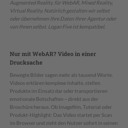
Augmented Reality, für WebAR, Mixed Reality,
Virtual Reality. Natürlich gestalten wir selbst
oder übernehmen Ihre Daten Ihrer Agentur oder
von Ihnen selbst. Logan Five ist kompatibel.
Nur mit WebAR? Video in einer
Drucksache
Bewegte Bilder sagen mehr als tausend Worte.
Videos erklären komplexe Inhalte, stellen
Produkte im Einsatz dar oder transportieren
emotionale Botschaften – direkt aus der
Broschüre heraus. Ob Imagefilm, Tutorial oder
Produkt-Highlight: Das Video startet per Scan
im Browser und zieht den Nutzer sofort in seinen