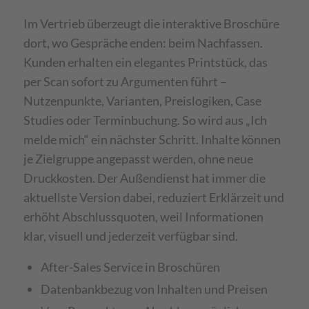
Im Vertrieb überzeugt die interaktive Broschüre
dort, wo Gespräche enden: beim Nachfassen.
Kunden erhalten ein elegantes Printstück, das
per Scan sofort zu Argumenten führt –
Nutzenpunkte, Varianten, Preislogiken, Case
Studies oder Terminbuchung. So wird aus „Ich
melde mich“ ein nächster Schritt. Inhalte können
je Zielgruppe angepasst werden, ohne neue
Druckkosten. Der Außendienst hat immer die
aktuellste Version dabei, reduziert Erklärzeit und
erhöht Abschlussquoten, weil Informationen
klar, visuell und jederzeit verfügbar sind.
After-Sales Service in Broschüren
Datenbankbezug von Inhalten und Preisen