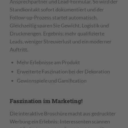
Ansprechpartner und Lead-Formular. So wird der
Standkontakt sofort dokumentiert und der
Follow-up-Prozess startet automatisch.
Gleichzeitig sparen Sie Gewicht, Logistik und
Druckmengen. Ergebnis: mehr qualifizierte
Leads, weniger Streuverlust und ein moderner
Auftritt.
Mehr Erlebnisse am Produkt
Erweiterte Faszination bei der Dekoration
Gewinnspiele und Gamification
Faszination im Marketing!
Die interaktive Broschüre macht aus gedruckter
Werbung ein Erlebnis: Interessenten scannen