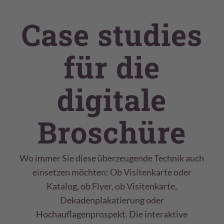
Case studies
für die
digitale
Broschüre
Wo immer Sie diese überzeugende Technik auch
einsetzen möchten: Ob Visitenkarte oder
Katalog, ob Flyer, ob Visitenkarte,
Dekadenplakatierung oder
Hochauflagenprospekt. Die interaktive