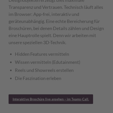
Designobjekten erzeugt dies maximale
Transparenz und Vertrauen. Technisch läuft alles
im Browser: App-frei, interaktiv und
geräteunabhängig. Eine echte Bereicherung für
Broschüren, bei denen Details zählen und Design
eine Hauptrolle spielt. Denn wir arbeiten mit
unsere speziellen 3D-Technik.
Hidden Features vermitteln
Wissen vermitteln (Edutainment)
Reels und Showreels erstellen
Die Faszination erleben
Interaktive Broschüre live ansehen – im Teams-Call.