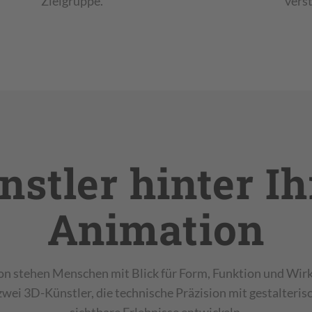
Zielgruppe.
vers
nstler hinter Ih
Animation
on stehen Menschen mit Blick für Form, Funktion und Wirk
zwei 3D-Künstler, die technische Präzision mit gestalteris
sichtbare Erlebnisse entwickeln.