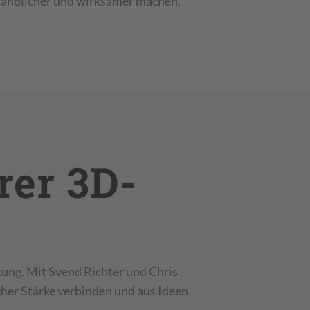
tändlicher und wirksamer machen.
rer 3D-
ung. Mit Svend Richter und Chris
cher Stärke verbinden und aus Ideen