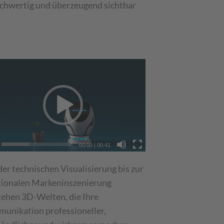
hochwertig und überzeugend sichtbar
00:00
|
00:41
der technischen Visualisierung bis zur
ionalen Markeninszenierung
tehen 3D-Welten, die Ihre
unikation professioneller,