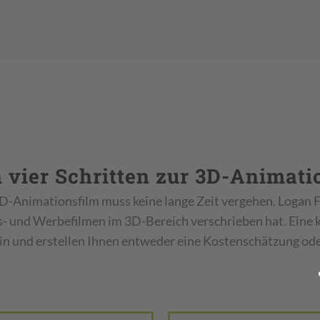
n vier Schritten zur 3D-Animati
3D-Animationsfilm muss keine lange Zeit vergehen. Logan F
s- und Werbefilmen im 3D-Bereich verschrieben hat. Eine 
in und erstellen Ihnen entweder eine Kostenschätzung od