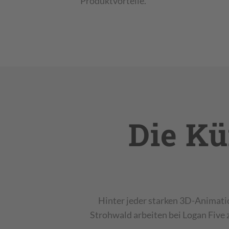
Produktvorteile.
Die Kü
Hinter jeder starken 3D-Animati
Strohwald arbeiten bei Logan Five 