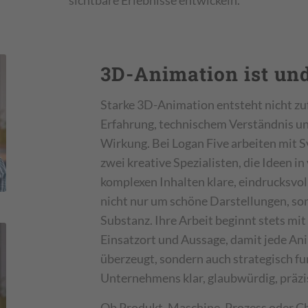
3D-Animation ist und
Starke 3D-Animation entsteht nicht zufä
Erfahrung, technischem Verständnis un
Wirkung. Bei Logan Five arbeiten mit 
zwei kreative Spezialisten, die Ideen i
komplexen Inhalten klare, eindrucksvol
nicht nur um schöne Darstellungen, 
Substanz. Ihre Arbeit beginnt stets mi
Einsatzort und Aussage, damit jede Ani
überzeugt, sondern auch strategisch fu
Unternehmens klar, glaubwürdig, präzis
Ob Produkt, Maschine, Prozess oder C