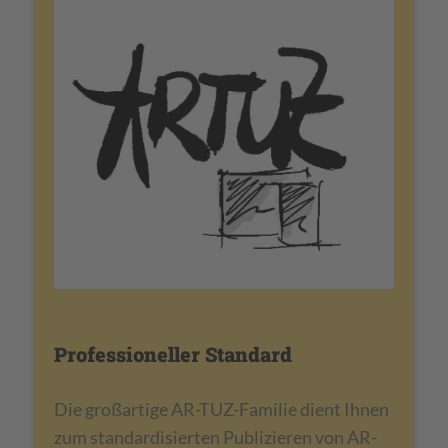
Professioneller Standard
Die großartige AR-TUZ-Familie dient Ihnen
zum standardisierten Publizieren von AR-