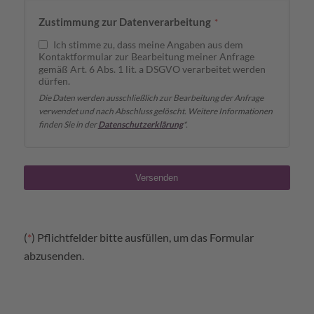
Zustimmung zur Datenverarbeitung
*
Ich stimme zu, dass meine Angaben aus dem
Kontaktformular zur Bearbeitung meiner Anfrage
gemäß Art. 6 Abs. 1 lit. a DSGVO verarbeitet werden
dürfen.
Die Daten werden ausschließlich zur Bearbeitung der Anfrage
verwendet und nach Abschluss gelöscht. Weitere Informationen
finden Sie in der
Datenschutzerklärung
*.
Versenden
(
*
) Pflichtfelder bitte ausfüllen, um das Formular
abzusenden.
Your
Website
*