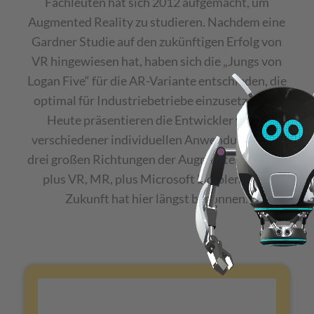
Fachleuten hat sich 2012 aufgemacht, um
Augmented Reality zu studieren. Nachdem eine
Gardner Studie auf den zukünftigen Erfolg von
VR hingewiesen hat, haben sich die „Jungs von
Logan Five“ für die AR-Variante entschieden, die
optimal für Industriebetriebe einzusetzen ist.
Heute präsentieren die Entwickler vieler
verschiedener individuellen Anwendungen die
drei großen Richtungen der Augmented Reality:
plus VR, MR, plus Microsoft Hololens. Die
Zukunft hat hier längst begonnen.