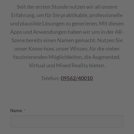
Seit der ersten Stunde nutzen wir all unsere
Erfahrung, um für Sie praktikable, professionelle
und plausible Lösungen zu generieren. Mit diesen
Apps und Anwendungen haben wir uns in der AR-
Szene bereits einen Namen gemacht. Nutzen Sie
unser Know-how, unser Wissen, für die vielen
faszinierenden Möglichkeiten, die Augmented,
Virtual und Mixed Reality bieten.
Telefon:
09562/40010
Name
*