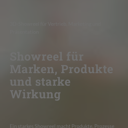
3D-Showreel für Vertrieb, Marketing und
Präsentation
Showreel für
Marken, Produkte
und starke
Wirkung
Ein starkes Showreel macht Produkte, Prozesse