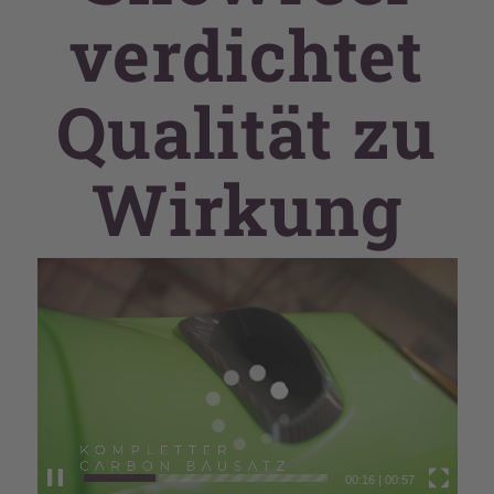
verdichtet
Qualität zu
Wirkung
00:16
|
00:57