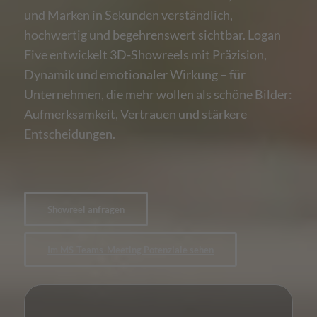
und Marken in Sekunden verständlich,
hochwertig und begehrenswert sichtbar. Logan
Five entwickelt 3D-Showreels mit Präzision,
Dynamik und emotionaler Wirkung – für
Unternehmen, die mehr wollen als schöne Bilder:
Aufmerksamkeit, Vertrauen und stärkere
Entscheidungen.
Showreel anfragen
Im MS-Teams-Meeting Potenziale sehen