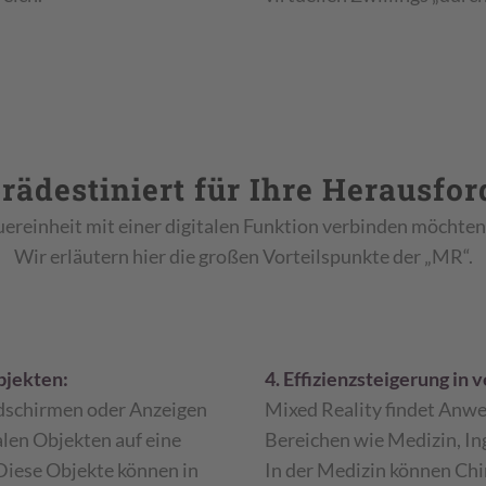
rädestiniert für Ihre Herausfor
uereinheit mit einer digitalen Funktion verbinden möchten,
Wir erläutern hier die großen Vorteilspunkte der „MR“.
Objekten:
4. Effizienzsteigerung in
dschirmen oder Anzeigen
Mixed Reality findet Anw
len Objekten auf eine
Bereichen wie Medizin, In
 Diese Objekte können in
In der Medizin können Chi