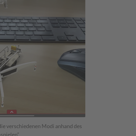
die verschiedenen Modi anhand des
spielen“.