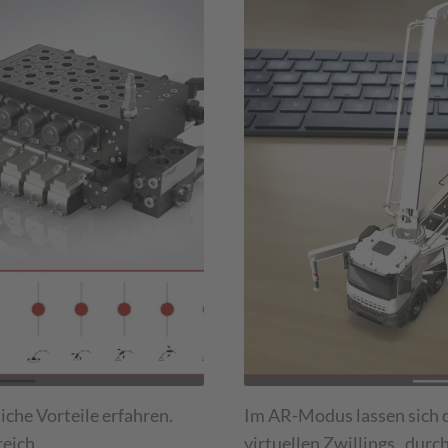
iche Vorteile erfahren.
Im AR-Modus lassen sich 
reich.
virtuellen Zwillings „durch