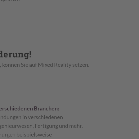
derung!
 können Sie auf Mixed Reality setzen.
 verschiedenen Branchen:
endungen in verschiedenen
genieurwesen, Fertigung und mehr.
rurgen beispielsweise