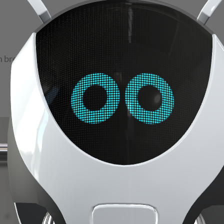
nem breiten Anwendungsspektrum in