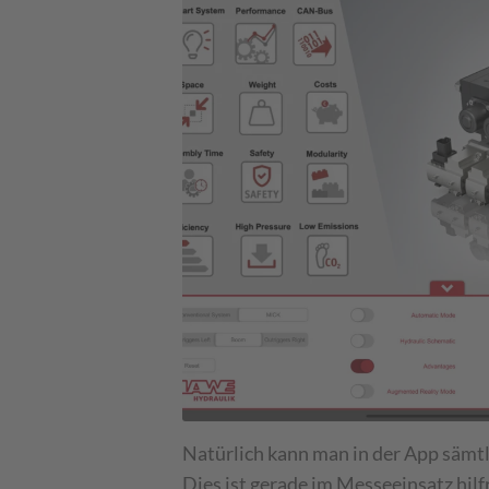
Natürlich kann man in der App sämtl
Dies ist gerade im Messeeinsatz hilf