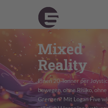
Mixed
Reality
Einen 20-Tonner per Joysti
bewegen, ohne Risiko, ohne
Grenzen? Mit Logan Five wi