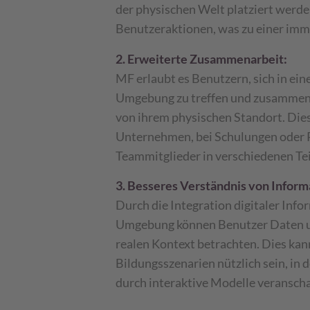
der physischen Welt platziert werde
Benutzeraktionen, was zu einer imm
2. Erweiterte Zusammenarbeit:
MF erlaubt es Benutzern, sich in ei
Umgebung zu treffen und zusammen
von ihrem physischen Standort. Dies 
Unternehmen, bei Schulungen oder P
Teammitglieder in verschiedenen Tei
3. Besseres Verständnis von Inform
Durch die Integration digitaler Info
Umgebung können Benutzer Daten un
realen Kontext betrachten. Dies kan
Bildungsszenarien nützlich sein, in
durch interaktive Modelle veransch