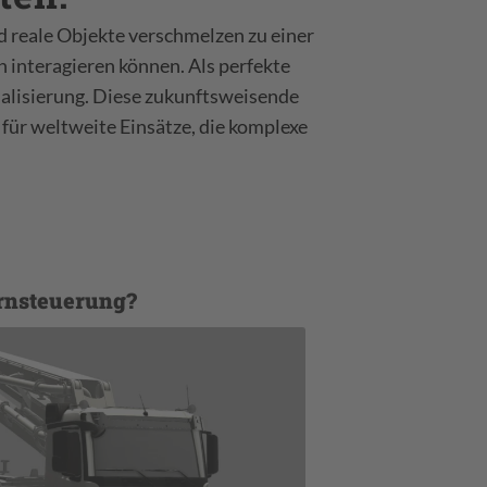
d reale Objekte verschmelzen zu einer
n interagieren können. Als perfekte
ualisierung. Diese zukunftsweisende
ür weltweite Einsätze, die komplexe
ernsteuerung?