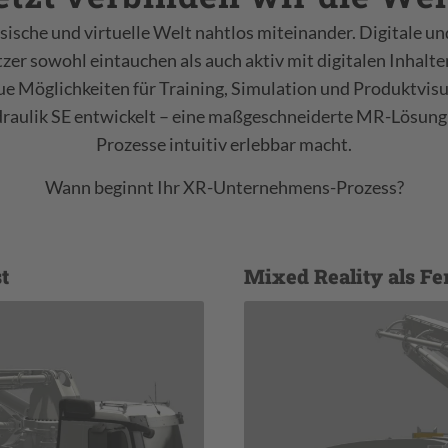
sische und virtuelle Welt nahtlos miteinander. Digitale un
er sowohl eintauchen als auch aktiv mit digitalen Inhalte
e Möglichkeiten für Training, Simulation und Produktvis
raulik SE entwickelt – eine maßgeschneiderte MR-Lösung f
Prozesse intuitiv erlebbar macht.
Wann beginnt Ihr XR-Unternehmens-Prozess?
t
Mixed Reality als F