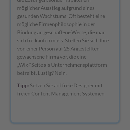
möglicher Ausstieg aufgrund eines
gesunden Wachstums. Oft besteht eine
mögliche Firmenphilosophie in der
Bindung an geschaffene Werte, die man
sich freikaufen muss. Stellen Sie sich Ihre
von einer Person auf 25 Angestellten
gewachsene Firma vor, die eine
„Wix-“Seite als Unternehmensplattform
betreibt. Lustig? Nein.
Tipp:
Setzen Sie auf freie Designer mit
freien Content Management Systemen