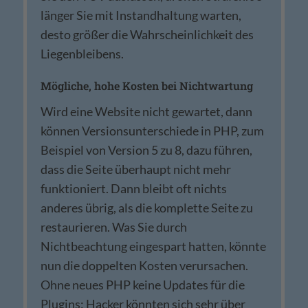
länger Sie mit Instandhaltung warten,
desto größer die Wahrscheinlichkeit des
Liegenbleibens.
Mögliche, hohe Kosten bei Nichtwartung
Wird eine Website nicht gewartet, dann
können Versionsunterschiede in PHP, zum
Beispiel von Version 5 zu 8, dazu führen,
dass die Seite überhaupt nicht mehr
funktioniert. Dann bleibt oft nichts
anderes übrig, als die komplette Seite zu
restaurieren. Was Sie durch
Nichtbeachtung eingespart hatten, könnte
nun die doppelten Kosten verursachen.
Ohne neues PHP keine Updates für die
Plugins: Hacker könnten sich sehr über