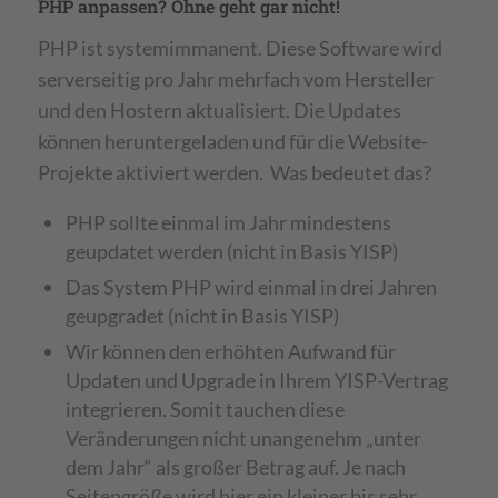
PHP anpassen? Ohne geht gar nicht!
PHP ist systemimmanent. Diese Software wird
serverseitig pro Jahr mehrfach vom Hersteller
und den Hostern aktualisiert. Die Updates
können heruntergeladen und für die Website-
Projekte aktiviert werden. Was bedeutet das?
PHP sollte einmal im Jahr mindestens
geupdatet werden (nicht in Basis YISP)
Das System PHP wird einmal in drei Jahren
geupgradet (nicht in Basis YISP)
Wir können den erhöhten Aufwand für
Updaten und Upgrade in Ihrem YISP-Vertrag
integrieren. Somit tauchen diese
Veränderungen nicht unangenehm „unter
dem Jahr“ als großer Betrag auf. Je nach
Seitengröße wird hier ein kleiner bis sehr