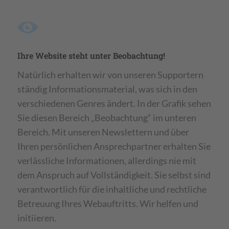
Ihre Website steht unter Beobachtung!
Natürlich erhalten wir von unseren Supportern
ständig Informationsmaterial, was sich in den
verschiedenen Genres ändert. In der Grafik sehen
Sie diesen Bereich „Beobachtung“ im unteren
Bereich. Mit unseren Newslettern und über
Ihren persönlichen Ansprechpartner erhalten Sie
verlässliche Informationen, allerdings nie mit
dem Anspruch auf Vollständigkeit. Sie selbst sind
verantwortlich für die inhaltliche und rechtliche
Betreuung Ihres Webauftritts. Wir helfen und
initiieren.