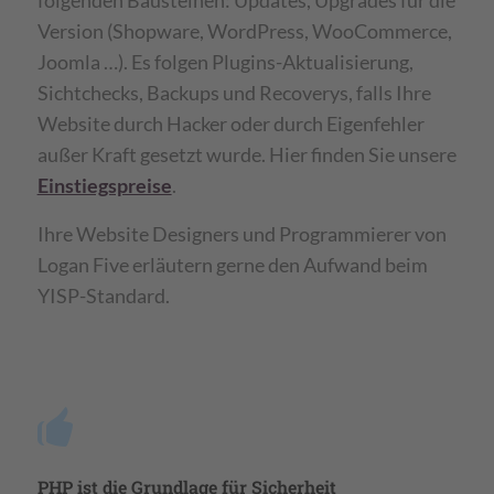
folgenden Bausteinen: Updates, Upgrades für die
Version (Shopware, WordPress, WooCommerce,
Joomla …). Es folgen Plugins-Aktualisierung,
Sichtchecks, Backups und Recoverys, falls Ihre
Website durch Hacker oder durch Eigenfehler
außer Kraft gesetzt wurde. Hier finden Sie unsere
Einstiegspreise
.
Ihre Website Designers und Programmierer von
Logan Five erläutern gerne den Aufwand beim
YISP-Standard.
PHP ist die Grundlage für Sicherheit