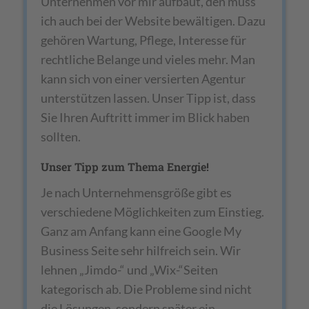
Unternehmen vor mir aufbaut, den muss
ich auch bei der Website bewältigen. Dazu
gehören Wartung, Pflege, Interesse für
rechtliche Belange und vieles mehr. Man
kann sich von einer versierten Agentur
unterstützen lassen. Unser Tipp ist, dass
Sie Ihren Auftritt immer im Blick haben
sollten.
Unser Tipp zum Thema Energie!
Je nach Unternehmensgröße gibt es
verschiedene Möglichkeiten zum Einstieg.
Ganz am Anfang kann eine Google My
Business Seite sehr hilfreich sein. Wir
lehnen „Jimdo-“ und „Wix-“Seiten
kategorisch ab. Die Probleme sind nicht
die Lösungen, sondern später ein