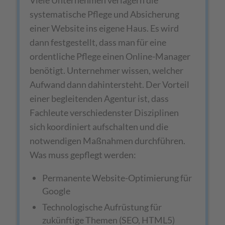
Viele Unternehmen verlagern die
systematische Pflege und Absicherung
einer Website ins eigene Haus. Es wird
dann festgestellt, dass man für eine
ordentliche Pflege einen Online-Manager
benötigt. Unternehmer wissen, welcher
Aufwand dann dahintersteht. Der Vorteil
einer begleitenden Agentur ist, dass
Fachleute verschiedenster Disziplinen
sich koordiniert aufschalten und die
notwendigen Maßnahmen durchführen.
Was muss gepflegt werden:
Permanente Website-Optimierung für
Google
Technologische Aufrüstung für
zukünftige Themen (SEO, HTML5)