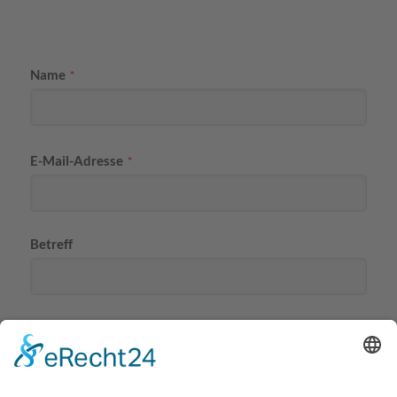
Name
*
E-Mail-Adresse
*
Betreff
Nachricht
*