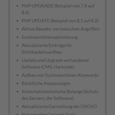
PHP UPGRADE (Beispiel von 7.X auf
8.X)
PHP UPDATE (Beispiel von 8.1 auf 8.2)
Aktive Abwehr von toxischen Angriffen
Suchmaschinenoptimierung
Aktualisierte Einträge für
Sichtbarkeitsaufbau
Update und Upgrade vorhandener
Software (CMS, Hartcode)
Aufbau von Suchmaschinen-Keywords
Rechtliche Anpassungen
Sicherheitstechnische Belange (Schutz
des Servers, der Software)
Aktualisierte Darstellung der DSGVO
Notwendige Consent-Tools