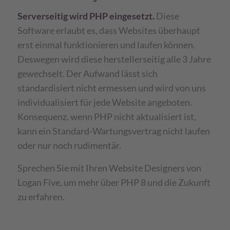
Serverseitig wird PHP eingesetzt.
Diese
Software erlaubt es, dass Websites überhaupt
erst einmal funktionieren und laufen können.
Deswegen wird diese herstellerseitig alle 3 Jahre
gewechselt. Der Aufwand lässt sich
standardisiert nicht ermessen und wird von uns
individualisiert für jede Website angeboten.
Konsequenz, wenn PHP nicht aktualisiert ist,
kann ein Standard-Wartungsvertrag nicht laufen
oder nur noch rudimentär.
Sprechen Sie mit Ihren Website Designers von
Logan Five, um mehr über PHP 8 und die Zukunft
zu erfahren.