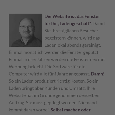
Die Website ist das Fenster
für Ihr „Ladengeschäft“.
Damit
Sie Ihre täglichen Besucher
begeistern können, wird das
Ladenlokal abends gereinigt.
Einmal monatlich werden die Fenster geputzt.
Einmal in drei Jahren werden die Fenster neu mit
Werbung beklebt. Die Software für die
Computer wird alle fünf Jahre angepasst.
Damn!
So ein Laden produziert richtig Kosten. So ein
Laden bringt aber Kunden und Umsatz. Ihre
Website hat im Grunde genommen denselben
Auftrag. Sie muss gepflegt werden. Niemand
kommt daran vorbei.
Selbst machen oder