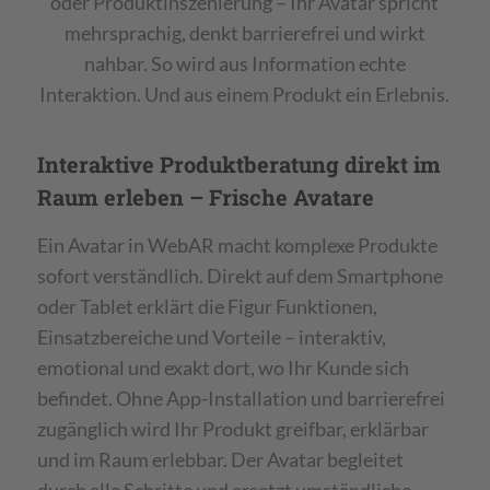
oder Produktinszenierung – Ihr Avatar spricht
mehrsprachig, denkt barrierefrei und wirkt
nahbar. So wird aus Information echte
Interaktion. Und aus einem Produkt ein Erlebnis.
Interaktive Produktberatung direkt im
Raum erleben – Frische Avatare
Ein Avatar in WebAR macht komplexe Produkte
sofort verständlich. Direkt auf dem Smartphone
oder Tablet erklärt die Figur Funktionen,
Einsatzbereiche und Vorteile – interaktiv,
emotional und exakt dort, wo Ihr Kunde sich
befindet. Ohne App-Installation und barrierefrei
zugänglich wird Ihr Produkt greifbar, erklärbar
und im Raum erlebbar. Der Avatar begleitet
durch alle Schritte und ersetzt umständliche