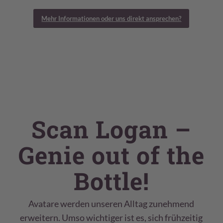
Mehr Informationen oder uns direkt ansprechen?
Scan Logan –
Genie out of the
Bottle!
Avatare werden unseren Alltag zunehmend
erweitern. Umso wichtiger ist es, sich frühzeitig