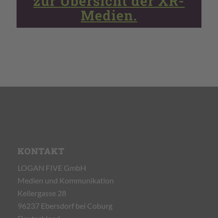
zur Übersicht der XR-
Medien.
KONTAKT
LOGAN FIVE GmbH
Medien und Kommunikation
Kellergasse 28
96237 Ebersdorf bei Coburg