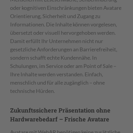
oder kognitiven Einschränkungen bieten Avatare
Orientierung, Sicherheit und Zugang zu
Informationen. Die Inhalte können vorgelesen,
übersetzt oder visuell hervorgehoben werden.
Damit erfüllt Ihr Unternehmen nicht nur
gesetzliche Anforderungen an Barrierefreiheit,
sondern schafft echte Kundennähe. In
Schulungen, im Service oder am Point of Sale –
Ihre Inhalte werden verstanden. Einfach,
menschlich und für alle zugänglich – ohne
technische Hürden.
Zukunftssichere Präsentation ohne
Hardwarebedarf – Frische Avatare
Avatare mit WebAR benötigen keine zusätzliche