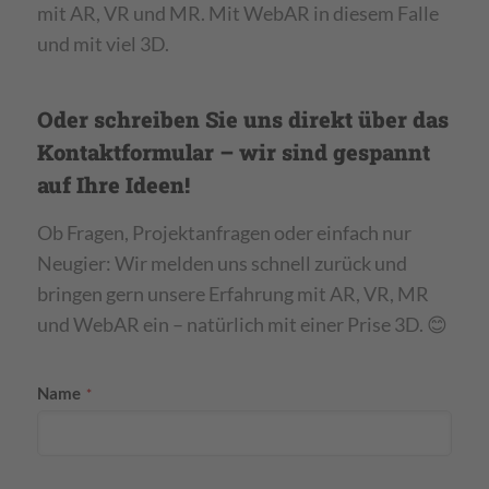
mit AR, VR und MR. Mit WebAR in diesem Falle
und mit viel 3D.
Oder schreiben Sie uns direkt über das
Kontaktformular – wir sind gespannt
auf Ihre Ideen!
Ob Fragen, Projektanfragen oder einfach nur
Neugier: Wir melden uns schnell zurück und
bringen gern unsere Erfahrung mit AR, VR, MR
und WebAR ein – natürlich mit einer Prise 3D. 😊
Phone
Name
*
Number
*