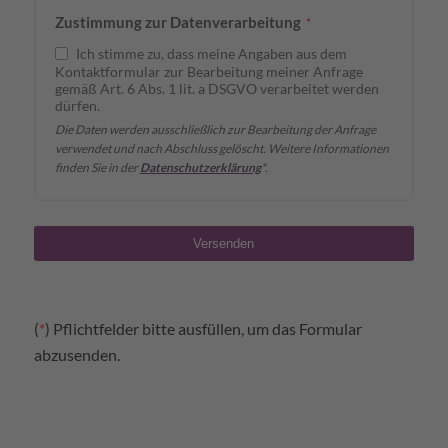
Zustimmung zur Datenverarbeitung
*
Ich stimme zu, dass meine Angaben aus dem
Kontaktformular zur Bearbeitung meiner Anfrage
gemäß Art. 6 Abs. 1 lit. a DSGVO verarbeitet werden
dürfen.
Die Daten werden ausschließlich zur Bearbeitung der Anfrage
verwendet und nach Abschluss gelöscht. Weitere Informationen
finden Sie in der
Datenschutzerklärung
*.
Versenden
(
*
) Pflichtfelder bitte ausfüllen, um das Formular
abzusenden.