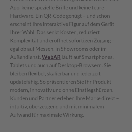
App, keine spezielle Brille und keine teure
Hardware. Ein QR-Code genügt – und schon
erscheint Ihre interaktive Figur auf dem Gerät
Ihrer Wahl. Das senkt Kosten, reduziert
Komplexität und eröffnet sofortigen Zugang –
egal ob auf Messen, in Showrooms oder im
Außendienst.
WebAR
läuft auf Smartphones,
Tablets und auch auf Desktop-Browsern. Sie
bleiben flexibel, skalierbar und jederzeit
updatefähig. So präsentieren Sie Ihr Produkt
modern, innovativ und ohne Einstiegshürden.
Kunden und Partner erleben Ihre Marke direkt –
intuitiv, überzeugend und mit minimalem
Aufwand für maximale Wirkung.