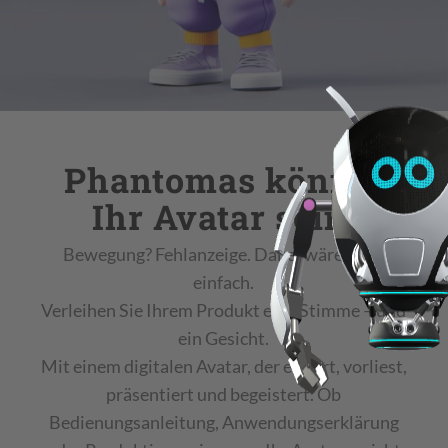
Phantomas könnte
Ihr Avatar sein!
Bewegung? Fehlanzeige. Dabei wäre es so
einfach.
Verleihen Sie Ihrem Produkt eine Stimme – und
ein Gesicht.
Mit einem digitalen Avatar, der erklärt, vorliest,
präsentiert und begeistert. Ob
Bedienungsanleitung, Anwendungserklärung