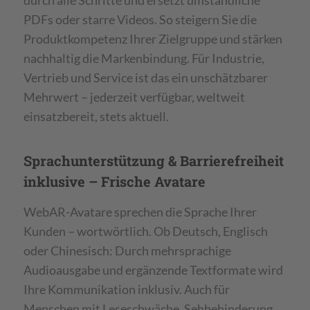
PDFs oder starre Videos. So steigern Sie die
Produktkompetenz Ihrer Zielgruppe und stärken
nachhaltig die Markenbindung. Für Industrie,
Vertrieb und Service ist das ein unschätzbarer
Mehrwert – jederzeit verfügbar, weltweit
einsatzbereit, stets aktuell.
Sprachunterstützung & Barrierefreiheit
inklusive – Frische Avatare
WebAR-Avatare sprechen die Sprache Ihrer
Kunden – wortwörtlich. Ob Deutsch, Englisch
oder Chinesisch: Durch mehrsprachige
Audioausgabe und ergänzende Textformate wird
Ihre Kommunikation inklusiv. Auch für
Menschen mit Leseschwäche, Sehbehinderung