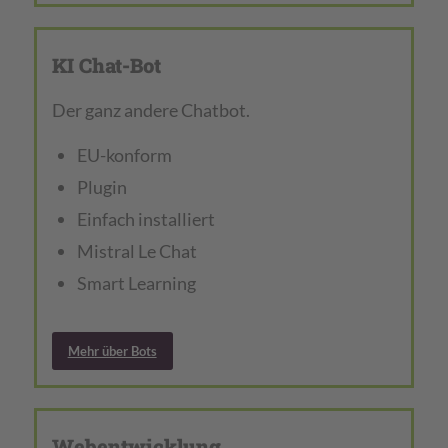
KI Chat-Bot
Der ganz andere Chatbot.
EU-konform
Plugin
Einfach installiert
Mistral Le Chat
Smart Learning
Mehr über Bots
Webentwicklung