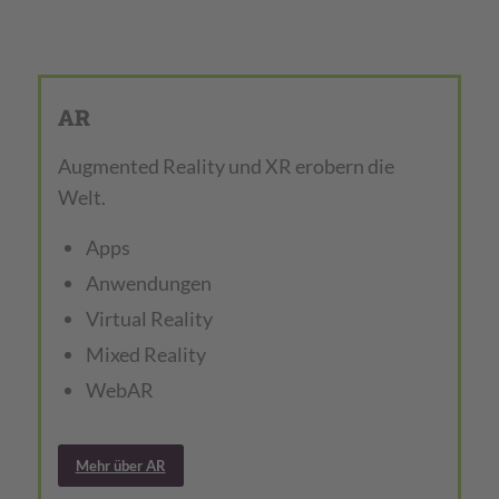
AR
Augmented Reality und XR erobern die
Welt.
Apps
Anwendungen
Virtual Reality
Mixed Reality
WebAR
Mehr über AR