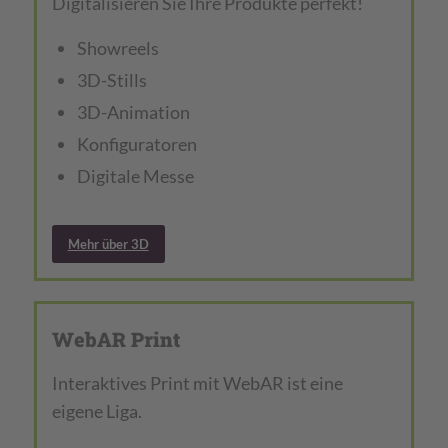
Digitalisieren Sie Ihre Produkte perfekt!
Showreels
3D-Stills
3D-Animation
Konfiguratoren
Digitale Messe
Mehr über 3D
WebAR Print
Interaktives Print mit WebAR ist eine
eigene Liga.