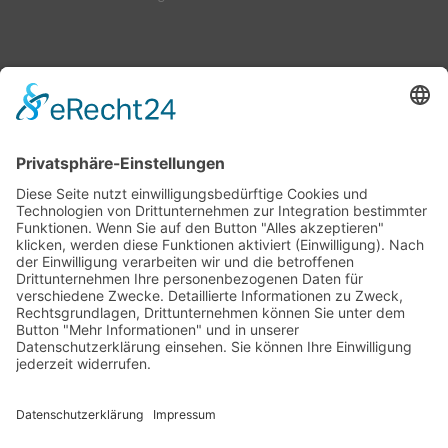
NEUIGKEITEN
MaxiGenius 2.0: Jetzt zuschlagen, den Logan
erwerben!
6. Juli 2026 - 7:57
MaxiGenius 2.0: Der KI-Assistent für lebendige
Unternehmenskommunikation
4. Juni 2026 - 9:11
Chatbot Erstellung mit MaxiGenius 2.0 – KI-Chatbot
für Unternehmen
29. April 2026 - 11:53