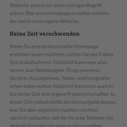
Website, womit wir beim richtigen Begriff
wären. Wer eine Homepage erstellen möchte,
der meint seine eigene Website.
Keine Zeit verschwenden
Wenn Sie eine professionelle Homepage
erstellen lassen möchten, sollten Sie den Faktor
Zeit einkalkulieren. Natürlich kann man alles
lernen, was Webdesigner, Programmierer,
Skripter, Konzeptioner, Texter und Fotografen
schon beherrschen. Natürlich kann man auch in
kürzester Zeit eine eigene Präsenz erschaffen. In
dieser Zeit jedoch bleibt die Kernaufgabe dessen,
was Sie aber eigentlich machen möchten,
nämlich verkaufen, auf der Strecke. Nehmen Sie
deshalb Kontakt mit einer professionellen