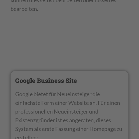
können dies selbst bearbeiten oder lassen es
bearbeiten.
Google Business Site
Google bietet für Neueinsteiger die
einfachste Form einer Website an. Für einen
professionellen Neueinsteiger und
Existenzgründer ist es angeraten, dieses
System als erste Fassung einer Homepage zu
erstellen: