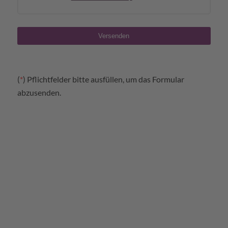
Your
Website
Versenden
*
(
*
) Pflichtfelder bitte ausfüllen, um das Formular
abzusenden.