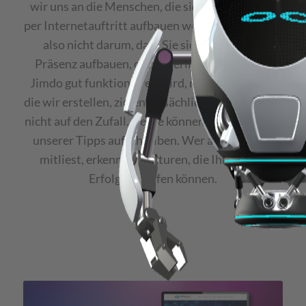
wir uns an die Menschen, die sich eine Existenz
per Internetauftritt aufbauen wollen. Es geht uns
also nicht darum, dass Sie sich eine eigene
Präsenz aufbauen, die sicherlich mit Wix und
Jimdo gut funktionieren wird, nein. Die Seiten,
die wir erstellen, zielen tatsächlich auf Erfolg und
nicht auf den Zufall. Gerne können Sie sich einige
unserer Tipps aufschreiben. Wer aufmerksam
mitliest, erkennt Strukturen, die Ihnen zum
Erfolg verhelfen können.