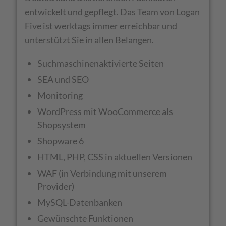
entwickelt und gepflegt. Das Team von Logan
Five ist werktags immer erreichbar und
unterstützt Sie in allen Belangen.
Suchmaschinenaktivierte Seiten
SEA und SEO
Monitoring
WordPress mit WooCommerce als
Shopsystem
Shopware 6
HTML, PHP, CSS in aktuellen Versionen
WAF (in Verbindung mit unserem
Provider)
MySQL-Datenbanken
Gewünschte Funktionen