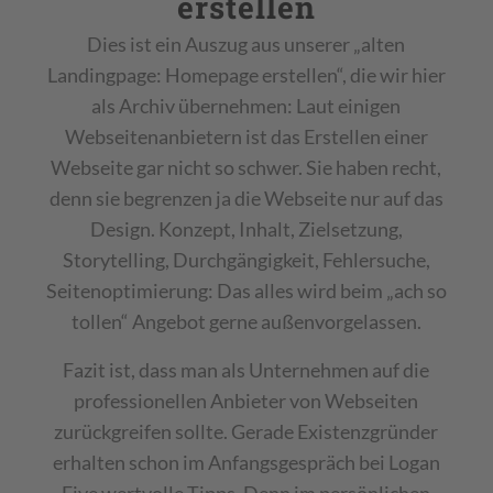
erstellen
Dies ist ein Auszug aus unserer „alten
Landingpage: Homepage erstellen“, die wir hier
als Archiv übernehmen: Laut einigen
Webseitenanbietern ist das Erstellen einer
Webseite gar nicht so schwer. Sie haben recht,
denn sie begrenzen ja die Webseite nur auf das
Design. Konzept, Inhalt, Zielsetzung,
Storytelling, Durchgängigkeit, Fehlersuche,
Seitenoptimierung: Das alles wird beim „ach so
tollen“ Angebot gerne außenvorgelassen.
Fazit ist, dass man als Unternehmen auf die
professionellen Anbieter von Webseiten
zurückgreifen sollte. Gerade Existenzgründer
erhalten schon im Anfangsgespräch bei Logan
Five wertvolle Tipps. Denn im persönlichen