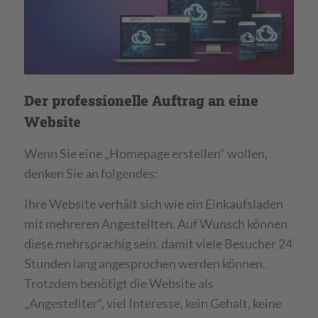
Der professionelle Auftrag an eine
Website
Wenn Sie eine „Homepage erstellen“ wollen,
denken Sie an folgendes:
Ihre Website verhält sich wie ein Einkaufsladen
mit mehreren Angestellten. Auf Wunsch können
diese mehrsprachig sein, damit viele Besucher 24
Stunden lang angesprochen werden können.
Trotzdem benötigt die Website als
„Angestellter“, viel Interesse, kein Gehalt, keine