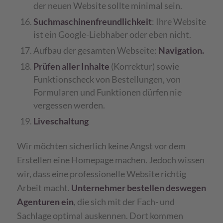
der neuen Website sollte minimal sein.
Suchmaschinenfreundlichkeit
: Ihre Website
ist ein Google-Liebhaber oder eben nicht.
Aufbau der gesamten Webseite:
Navigation.
Prüfen aller Inhalte
(Korrektur) sowie
Funktionscheck von Bestellungen, von
Formularen und Funktionen dürfen nie
vergessen werden.
Liveschaltung
Wir möchten sicherlich keine Angst vor dem
Erstellen eine Homepage machen. Jedoch wissen
wir, dass eine professionelle Website richtig
Arbeit macht.
Unternehmer bestellen deswegen
Agenturen ein
, die sich mit der Fach- und
Sachlage optimal auskennen. Dort kommen