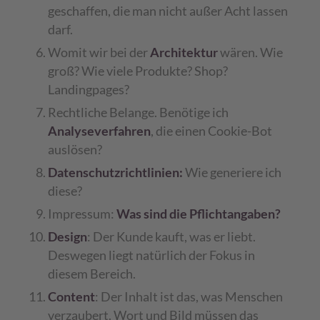
geschaffen, die man nicht außer Acht lassen
darf.
Womit wir bei der
Architektur
wären. Wie
groß? Wie viele Produkte? Shop?
Landingpages?
Rechtliche Belange. Benötige ich
Analyseverfahren
, die einen Cookie-Bot
auslösen?
Datenschutzrichtlinien:
Wie generiere ich
diese?
Impressum:
Was sind die Pflichtangaben?
Design
: Der Kunde kauft, was er liebt.
Deswegen liegt natürlich der Fokus in
diesem Bereich.
Content
: Der Inhalt ist das, was Menschen
verzaubert. Wort und Bild müssen das