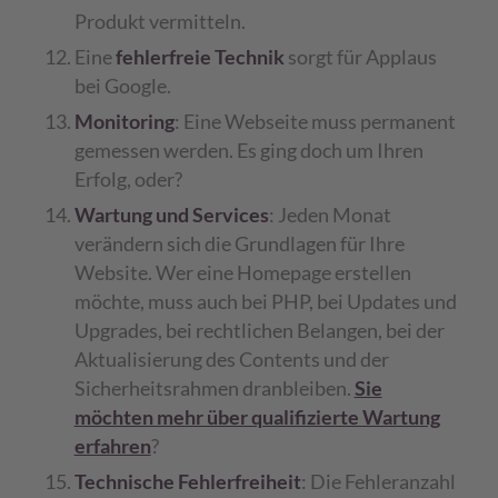
Produkt vermitteln.
Eine
fehlerfreie Technik
sorgt für Applaus
bei Google.
Monitoring
: Eine Webseite muss permanent
gemessen werden. Es ging doch um Ihren
Erfolg, oder?
Wartung und Services
: Jeden Monat
verändern sich die Grundlagen für Ihre
Website. Wer eine Homepage erstellen
möchte, muss auch bei PHP, bei Updates und
Upgrades, bei rechtlichen Belangen, bei der
Aktualisierung des Contents und der
Sicherheitsrahmen dranbleiben.
Sie
möchten mehr über qualifizierte Wartung
erfahren
?
Technische Fehlerfreiheit
: Die Fehleranzahl