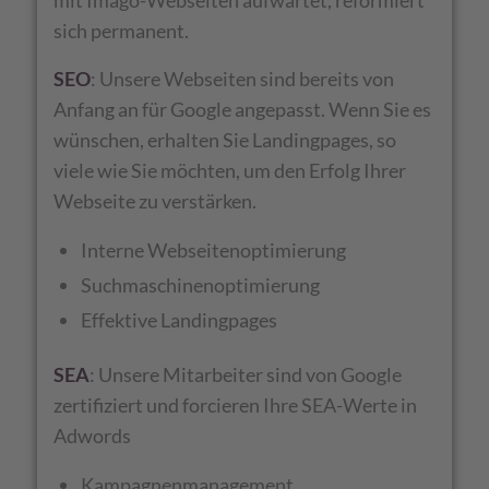
mit Imago-Webseiten aufwartet, reformiert
sich permanent.
SEO
: Unsere Webseiten sind bereits von
Anfang an für Google angepasst. Wenn Sie es
wünschen, erhalten Sie Landingpages, so
viele wie Sie möchten, um den Erfolg Ihrer
Webseite zu verstärken.
Interne Webseitenoptimierung
Suchmaschinenoptimierung
Effektive Landingpages
SEA
: Unsere Mitarbeiter sind von Google
zertifiziert und forcieren Ihre SEA-Werte in
Adwords
Kampagnenmanagement