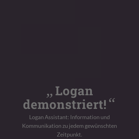
„
Logan
“
demonstriert!
Logan Assistant: Information und
Kommunikation zu jedem gewünschten
Zeitpunkt.