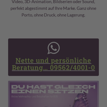
Video, 3D-Animation, Bildserien oder Sound,
perfekt abgestimmt auf Ihre Marke. Ganz ohne
Porto, ohne Druck, ohne Lagerung.
Nette und persönliche
Beratung… 09562/4001-0