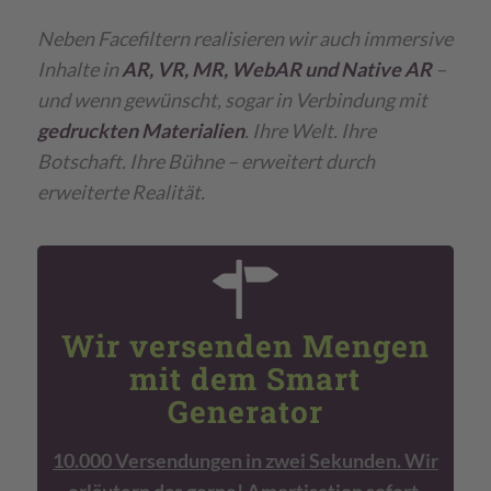
Neben Facefiltern realisieren wir auch immersive
Inhalte in
AR, VR, MR, WebAR und Native AR
–
und wenn gewünscht, sogar in Verbindung mit
gedruckten Materialien
.
Ihre Welt. Ihre
Botschaft. Ihre Bühne – erweitert durch
erweiterte Realität.
Wir versenden Mengen
mit dem Smart
Generator
10.000 Versendungen in zwei Sekunden. Wir