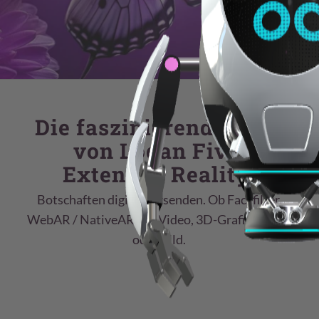
Die faszinierende Welt
von Logan Five:
Extended Reality!
Botschaften digital versenden. Ob Facefilter,
WebAR / NativeAR mit Video, 3D-Grafik, Sound
oder Bild.