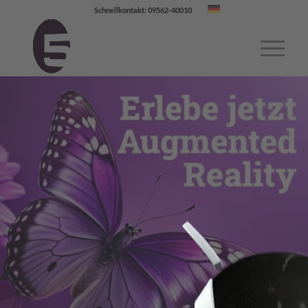
Schnellkontakt: 09562-40010