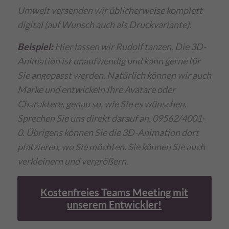
Umwelt versenden wir üblicherweise komplett
digital (auf Wunsch auch als Druckvariante).
Beispiel:
Hier lassen wir Rudolf tanzen. Die 3D-
Animation ist unaufwendig und kann gerne für
Sie angepasst werden. Natürlich können wir auch
Marke und entwickeln Ihre Avatare oder
Charaktere, genau so, wie Sie es wünschen.
Sprechen Sie uns direkt darauf an. 09562/4001-
0. Übrigens können Sie die 3D-Animation dort
platzieren, wo Sie möchten. Sie können Sie auch
verkleinern und vergrößern.
Kostenfreies Teams Meeting mit
unserem Entwickler!