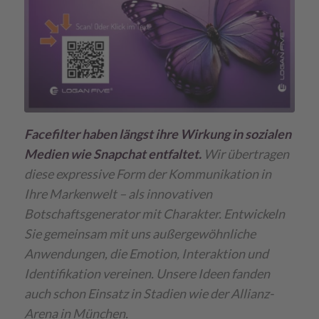
Facefilter haben längst ihre Wirkung in sozialen
Medien wie Snapchat entfaltet.
Wir übertragen
diese expressive Form der Kommunikation in
Ihre Markenwelt – als innovativen
Botschaftsgenerator mit Charakter. Entwickeln
Sie gemeinsam mit uns außergewöhnliche
Anwendungen, die Emotion, Interaktion und
Identifikation vereinen. Unsere Ideen fanden
auch schon Einsatz in Stadien wie der Allianz-
Arena in München.