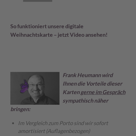
00:00
|
00:32
So funktioniert unsere digitale
Weihnachtskarte – jetzt Video ansehen!
Frank Heumann wird
Ihnen die Vorteile dieser
Karten
gerne im Gespräch
sympathisch näher
bringen:
Im Vergleich zum Porto sind wir sofort
amortisiert (Auflagenbezogen)