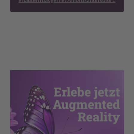
erläutern das gerne! Amortisation sofort.