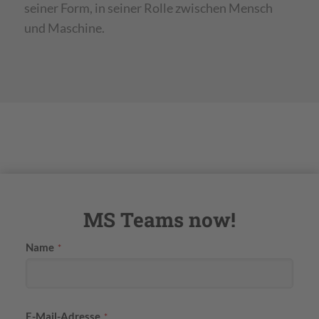
seiner Form, in seiner Rolle zwischen Mensch
und Maschine.
MS Teams now!
Name
*
E-Mail-Adresse
*