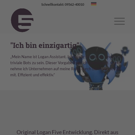
Schnellkontakt: 09562-40010
"Ich bin einzigartig"
„Mein Name ist Logan Assistant. Ich wurde entwickelt, anders als
triviale Bots zu sein. Dieser Vorgabe folge ich konsequent. Gerne
nehme ich Unternehmen auf meine Reise durch die moderne Zeit
mit. Effizient und effektiv.“
Original Logan Five Entwicklung. Direkt aus