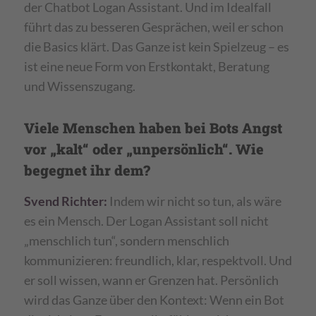
der Chatbot Logan Assistant. Und im Idealfall
führt das zu besseren Gesprächen, weil er schon
die Basics klärt. Das Ganze ist kein Spielzeug – es
ist eine neue Form von Erstkontakt, Beratung
und Wissenszugang.
Viele Menschen haben bei Bots Angst
vor „kalt“ oder „unpersönlich“. Wie
begegnet ihr dem?
Svend Richter:
Indem wir nicht so tun, als wäre
es ein Mensch. Der Logan Assistant soll nicht
„menschlich tun“, sondern menschlich
kommunizieren: freundlich, klar, respektvoll. Und
er soll wissen, wann er Grenzen hat. Persönlich
wird das Ganze über den Kontext: Wenn ein Bot