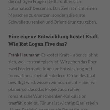
die richtigen Fragen stellt, fühlt es sich
automatisch besser an. Das Ziel ist nicht, einen
Menschen zu ersetzen, sondern die erste
Schwelle zu senken und Orientierung zu geben.
Eine eigene Entwicklung kostet Kraft.
Wie löst Logan Five das?
Frank Heumann:
Es kostet Kraft – aber es lohnt
sich, weil es strategisch ist. Wir gehen das über
zwei Fördermodelle an, um Entwicklung und
Innovationsarbeit abzufedern. Ob beides final
bewilligt wird, wissen wir noch nicht – aber wir
planen so, dass das Projekt auch ohne
romantische Wunschdenken-Kalkulation
tragfähig bleibt. Für uns ist wichtig: Das ist kein
„Hype-Projekt“, sondern ein Baustein, der