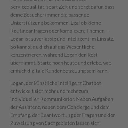
Servicequalität, spart Zeit und sorgt dafür, dass
deine Besucher immer die passende
Unterstützung bekommen. Egal ob kleine
Routineanfragen oder komplexere Themen –
Logan ist zuverlässig und intelligent im Einsatz.
So kannst du dich auf das Wesentliche
konzentrieren, während Logan den Rest
übernimmt. Starte noch heute und erlebe, wie
einfach digitale Kundenbetreuung sein kann.
Logan, der künstliche Intelligenz Chatbot
entwickelt sich mehr und mehr zum
individuellen Kommunikator. Neben Aufgaben
der Assistenz, neben dem Concierge und dem
Empfang, der Beantwortung der Fragen und der
Zuweisung von Sachgebieten lassen sich