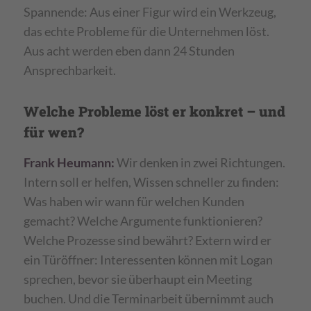
Spannende: Aus einer Figur wird ein Werkzeug,
das echte Probleme für die Unternehmen löst.
Aus acht werden eben dann 24 Stunden
Ansprechbarkeit.
Welche Probleme löst er konkret – und
für wen?
Frank Heumann:
Wir denken in zwei Richtungen.
Intern soll er helfen, Wissen schneller zu finden:
Was haben wir wann für welchen Kunden
gemacht? Welche Argumente funktionieren?
Welche Prozesse sind bewährt? Extern wird er
ein Türöffner: Interessenten können mit Logan
sprechen, bevor sie überhaupt ein Meeting
buchen. Und die Terminarbeit übernimmt auch