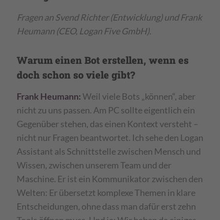
Fragen an Svend Richter (Entwicklung) und Frank
Heumann (CEO, Logan Five GmbH).
Warum einen Bot erstellen, wenn es
doch schon so viele gibt?
Frank Heumann:
Weil viele Bots „können“, aber
nicht zu uns passen. Am PC sollte eigentlich ein
Gegenüber stehen, das einen Kontext versteht –
nicht nur Fragen beantwortet. Ich sehe den Logan
Assistant als Schnittstelle zwischen Mensch und
Wissen, zwischen unserem Team und der
Maschine. Er ist ein Kommunikator zwischen den
Welten: Er übersetzt komplexe Themen in klare
Entscheidungen, ohne dass man dafür erst zehn