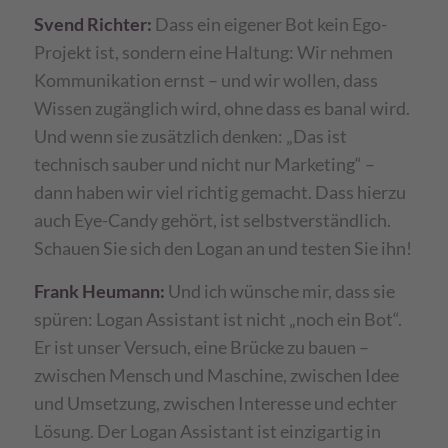
Svend Richter:
Dass ein eigener Bot kein Ego-
Projekt ist, sondern eine Haltung: Wir nehmen
Kommunikation ernst – und wir wollen, dass
Wissen zugänglich wird, ohne dass es banal wird.
Und wenn sie zusätzlich denken: „Das ist
technisch sauber und nicht nur Marketing“ –
dann haben wir viel richtig gemacht. Dass hierzu
auch Eye-Candy gehört, ist selbstverständlich.
Schauen Sie sich den Logan an und testen Sie ihn!
Frank Heumann:
Und ich wünsche mir, dass sie
spüren: Logan Assistant ist nicht „noch ein Bot“.
Er ist unser Versuch, eine Brücke zu bauen –
zwischen Mensch und Maschine, zwischen Idee
und Umsetzung, zwischen Interesse und echter
Lösung. Der Logan Assistant ist einzigartig in