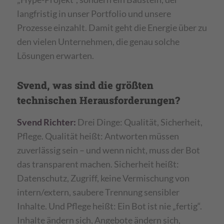
langfristig in unser Portfolio und unsere
Prozesse einzahlt. Damit geht die Energie über zu
den vielen Unternehmen, die genau solche
Lösungen erwarten.
Svend, was sind die größten
technischen Herausforderungen?
Svend Richter:
Drei Dinge: Qualität, Sicherheit,
Pflege. Qualität heißt: Antworten müssen
zuverlässig sein – und wenn nicht, muss der Bot
das transparent machen. Sicherheit heißt:
Datenschutz, Zugriff, keine Vermischung von
intern/extern, saubere Trennung sensibler
Inhalte. Und Pflege heißt: Ein Bot ist nie „fertig“.
Inhalte ändern sich, Angebote ändern sich,