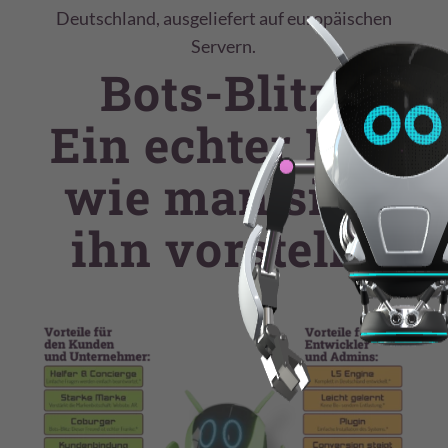
Deutschland, ausgeliefert auf europäischen
Servern.
Bots-Blitz!
Ein echter Bot,
wie man sich
ihn vorstellt.