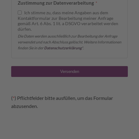
Zustimmung zur Datenverarbeitung
*
Ich stimme zu, dass meine Angaben aus dem
Kontaktformular zur Bearbeitung meiner Anfrage
gemäß Art. 6 Abs. 1 lit. a DSGVO verarbeitet werden
dürfen.
Die Daten werden ausschließlich zur Bearbeitung der Anfrage
verwendet und nach Abschluss gelöscht. Weitere Informationen
finden Sie in der
Datenschutzerklärung
*.
Versenden
Business
Email
*
(
*
) Pflichtfelder bitte ausfüllen, um das Formular
abzusenden.