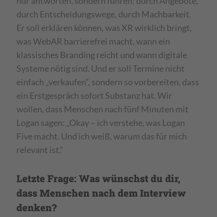
nur antworten, sondern führen: durch Angebote,
durch Entscheidungswege, durch Machbarkeit.
Er soll erklären können, was XR wirklich bringt,
was WebAR barrierefrei macht, wann ein
klassisches Branding reicht und wann digitale
Systeme nötig sind. Und er soll Termine nicht
einfach „verkaufen“, sondern so vorbereiten, dass
ein Erstgespräch sofort Substanz hat. Wir
wollen, dass Menschen nach fünf Minuten mit
Logan sagen: „Okay – ich verstehe, was Logan
Five macht. Und ich weiß, warum das für mich
relevant ist.“
Letzte Frage: Was wünschst du dir,
dass Menschen nach dem Interview
denken?